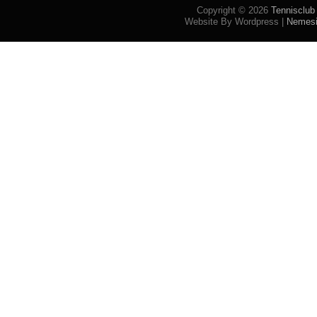
Copyright © 2026
Tennisclub
Website By Wordpress |
Nemes