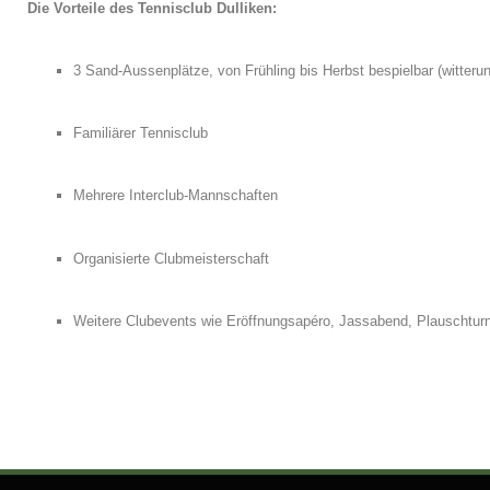
Die Vorteile des Tennisclub Dulliken:
3 Sand-Aussenplätze, von Frühling bis Herbst bespielbar (witteru
Familiärer Tennisclub
Mehrere Interclub-Mannschaften
Organisierte Clubmeisterschaft
Weitere Clubevents wie Eröffnungsapéro, Jassabend, Plauschtur