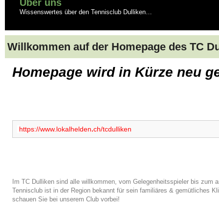
Über uns
Wissenswertes über den Tennisclub Dulliken…
Willkommen auf der Homepage des TC Du
Homepage wird in Kürze neu ges
https://www.lokalhelden
.
ch/tcdulliken
Im TC Dulliken sind alle willkommen, vom Gelegenheitsspieler bis zum a
Tennisclub ist in der Region bekannt für sein familiäres & gemütliches 
schauen Sie bei unserem Club vorbei!