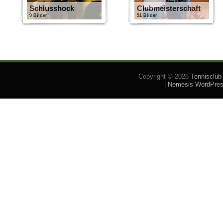
Schlusshock
Clubmeisterschaft
9 Bilder
51 Bilder
Copyright © 2026
Tennisclub
|
Nemesis WordPre