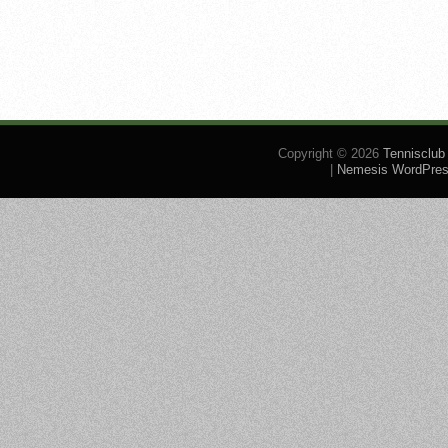
Copyright © 2026
Tennisclub
|
Nemesis WordPre