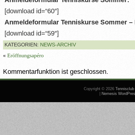
[download id=“60″]
Anmeldeformular Tenniskurse Sommer – K
[download id=“59″]
KATEGORIEN:
NEWS-ARCHIV
«
Eröffnungsapéro
Kommentarfunktion ist geschlossen.
Copyright © 2026
Tennisclub
|
Nemesis WordPre