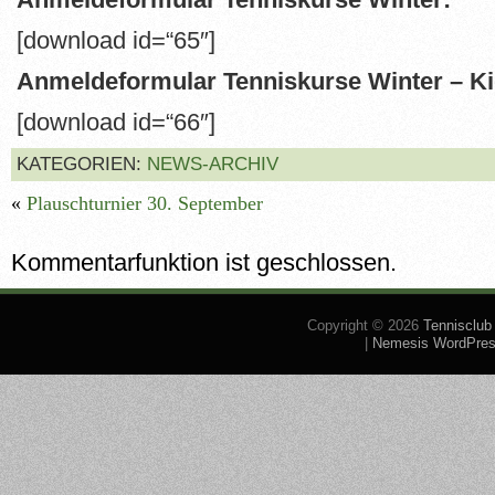
[download id=“65″]
Anmeldeformular Tenniskurse Winter – Ki
[download id=“66″]
KATEGORIEN:
NEWS-ARCHIV
«
Plauschturnier 30. September
Kommentarfunktion ist geschlossen.
Copyright © 2026
Tennisclub
|
Nemesis WordPre